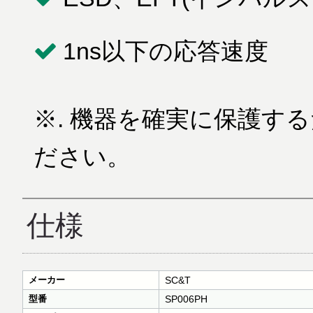
1ns以下の応答速度
※. 機器を確実に保護す
ださい。
仕様
メーカー
SC&T
型番
SP006PH