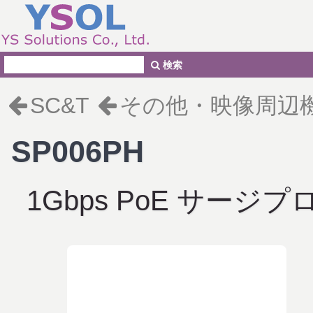
検索
SC&T
その他・映像周辺
SP006PH
1Gbps PoE サージ