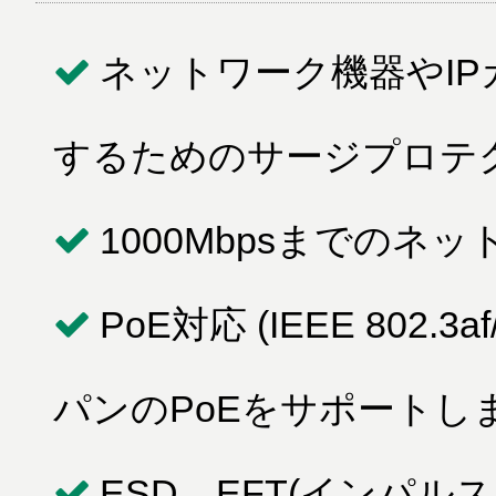
ネットワーク機器やI
するためのサージプロテ
1000Mbpsまでの
PoE対応 (IEEE 802.
パンのPoEをサポートし
ESD、EFT(インパル