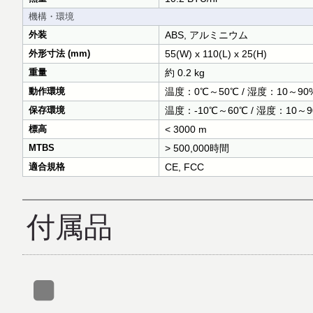
機構・環境
外装
ABS, アルミニウム
外形寸法 (mm)
55(W) x 110(L) x 25(H)
重量
約 0.2 kg
動作環境
温度：0℃～50℃ / 湿度：10～9
保存環境
温度：-10℃～60℃ / 湿度：10
標高
< 3000 m
MTBS
> 500,000時間
適合規格
CE, FCC
付属品