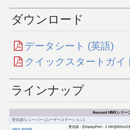
ダウンロード
データシート (英語)
クイックスタートガイド 
ラインナップ
Avocent HMXシリーズ：
受信器/レシーバー (ユーザーステーション)
受信器：[DisplayPort：2 (4K@60H
HMX 8000R