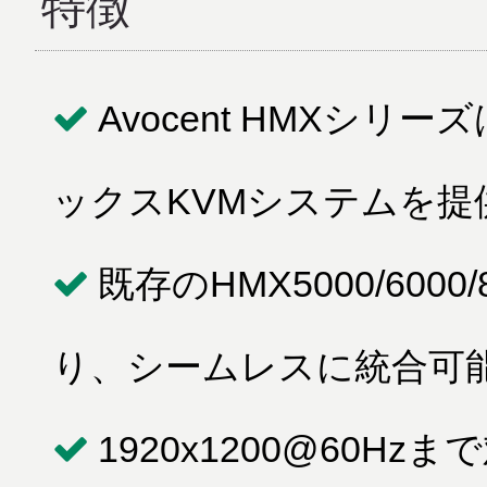
特徴
Avocent HMXシリー
ックスKVMシステムを提
既存のHMX5000/60
り、シームレスに統合可
1920x1200@60Hz