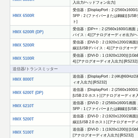
入出力/ヘッドフォン出力]
受信器：[DisplayPort：2 (2560x1600/
HMX 6500R
SFP：2 (ファイバーまたは銅線)] [U
ト]
受信器：[DP++：2 (2560x1600/1画面 
HMX 6200R (DP)
バイス：4] [アナログオーディオ出力/
受信器：[DVI-D：2 (1920x1200/2画面
HMX 5200R
線)] [USBデバイス：4] [アナログオーディ
受信器：[DVI-D：1 (1920x1200)] [1
HMX 5100R
4] [アナログオーディオ入出力] [RS232]
送信器/トランスミッター
送信器：[DisplayPort：2 (4K@60Hz/
HMX 8000T
ィオ入出力] [RS232]
送信器：[DisplayPort：2 (2560x160
HMX 6200T (DP)
[USB 2.0 ホスト] [アナログオーディオ入力]
送信器：[DVI-D：2 (2560x1600/1画面 ま
HMX 6210T
SFP：1 (ファイバーまたは銅線)] [USB 
送信器：[DVI-D：2 (1920x1200/2画面
HMX 5200T
線)] [USB 2.0 ホスト] [アナログオーディ
送信器：[DVI-D：1 (1920x1200)] [1G
HMX 5100T
[アナログオーディオ入出力] [RS232]