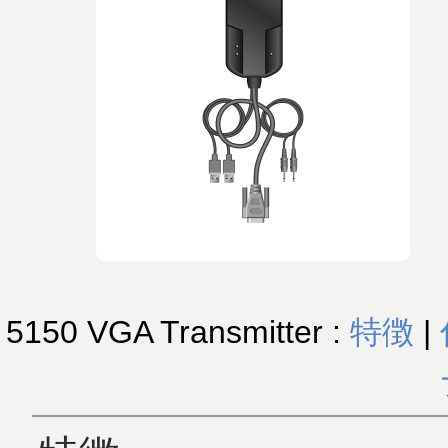
5150 VGA Transmitter :
特徴
|