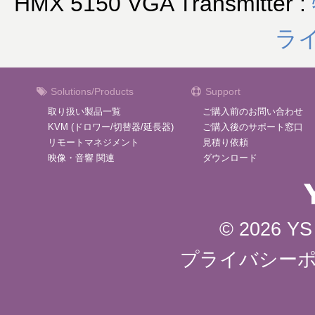
HMX 5150 VGA Transmitter :
ラ
Solutions/Products
Support
取り扱い製品一覧
ご購入前のお問い合わせ
KVM (ドロワー/切替器/延長器)
ご購入後のサポート窓口
リモートマネジメント
見積り依頼
映像・音響 関連
ダウンロード
© 2026 YS 
プライバシー