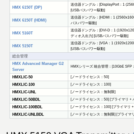
送信器ドングル：[DisplayPort：1 (2560x
HMX 6150T (DP)
[USBバスパワー駆動]
送信器ドングル：[HDMI：1 (2560x1600)]
HMX 6150T (HDMI)
バスパワー駆動]
送信器ドングル：[DVI-D：1 (1920x1200
HMX 5160T
ディオ入出力] [USBバスパワー駆動]
送信器ドングル：[VGA：1 (1920x1200)]
HMX 5150T
[USBバスパワー駆動]
総合管理
HMX Advanced Manager G2
HMXシリーズ 統合管理：[10GbE SFP：2
Server
HMXLIC-50
[ノードライセンス：50]
HMXLIC-100
[ノードライセンス：100]
HMXLIC-UNL
[ノードライセンス：無制限]
HMXLIC-50BDL
[ノードライセンス：50] [プライマリ +
HMXLIC-100BDL
[ノードライセンス：100] [プライマリ 
HMXLIC-UNLBDL
[ノードライセンス：無制限] [プライマリ