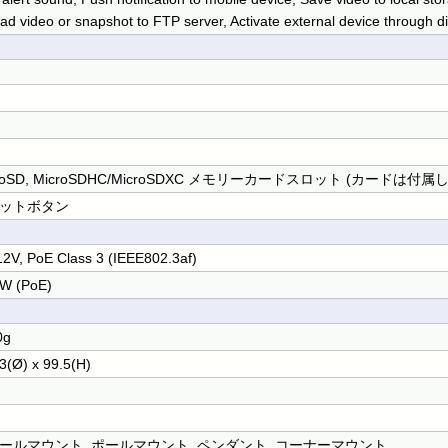
ad video or snapshot to FTP server, Activate external device through di
croSD, MicroSDHC/MicroSDXC メモリーカードスロット (カードは付属
ットボタン
2V, PoE Class 3 (IEEE802.3af)
5W (PoE)
0g
3(Ø) x 99.5(H)
ールマウント, ポールマウント, ペンダント, コーナーマウント