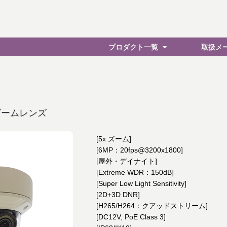
プロダクト一覧
取扱メ
ズームレンズ
[5x ズーム]
[6MP：20fps@3200x1800]
[屋外・デイナイト]
[Extreme WDR：150dB]
[Super Low Light Sensitivity]
[2D+3D DNR]
[H265/H264：クアッドストリーム]
[DC12V, PoE Class 3]