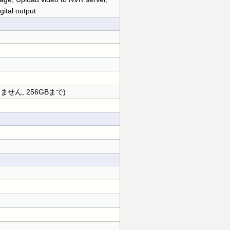
gital output
しません, 256GBまで)