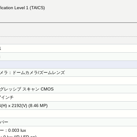
fication Level 1 (TAICS)
1
i
カメラ：ドームカメラ/ズームレンズ
グレッシブ スキャン CMOS
.7インチ
(H) x 2192(V) (8.46 MP)
パー
：0.003 lux