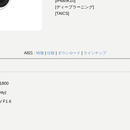
[IP68/IK10]
[ディープラーニング]
[TAICS]
A821 :
特徴
|
仕様
|
ダウンロード
|
ラインナップ
1800
ity)
 F1.6