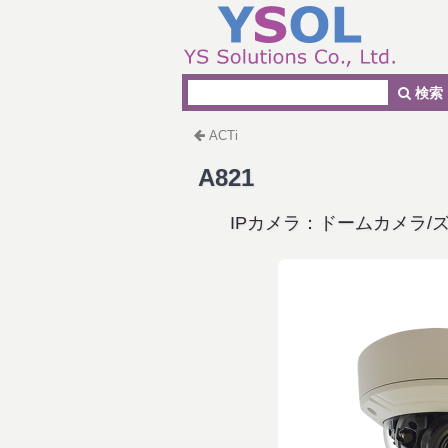
検索
ACTi
A821
IPカメラ：ドームカメラ/