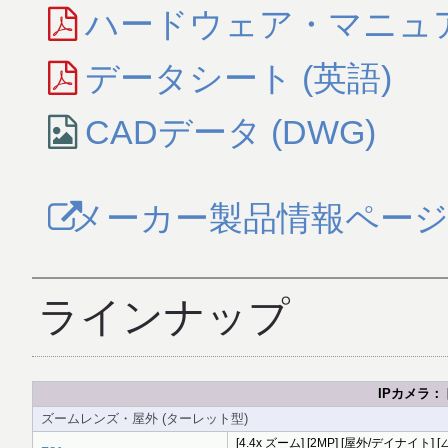
ハードウェア・マニュア
データシート (英語)
CADデータ (DWG)
メーカー製品情報ペー
ラインナップ
IPカメラ
ズームレンズ・屋外 (ターレット型)
[4.4x ズーム] [2MP] [屋外/デイナイト] [∠