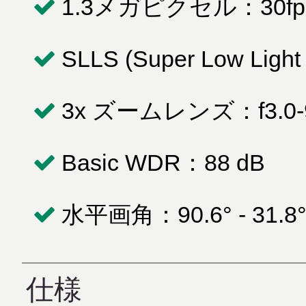
1.3メガピクセル：30fps
SLLS (Super Low Light S
3x ズームレンズ：f3.0-9m
Basic WDR：88 dB
水平画角：90.6° - 31.8
仕様