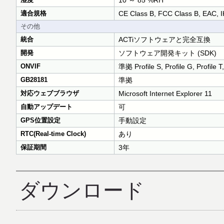
10 ～ 85 %RH
適合規格
CE Class B, FCC Class B, EA
その他
統合
ACTiソフトウェアと完全互換
開発
ソフトウェア開発キット (SDK)
ONVIF
準拠 Profile S, Profile G, Profile T,
GB28181
準拠
対応ウェブブラウザ
Microsoft Internet Explorer 11
自動アップデート
可
GPS位置設定
手動設定
RTC(Real-time Clock)
あり
保証期間
3年
ダウンロード