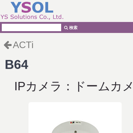
検索
ACTi
B64
IPカメラ：ドームカ