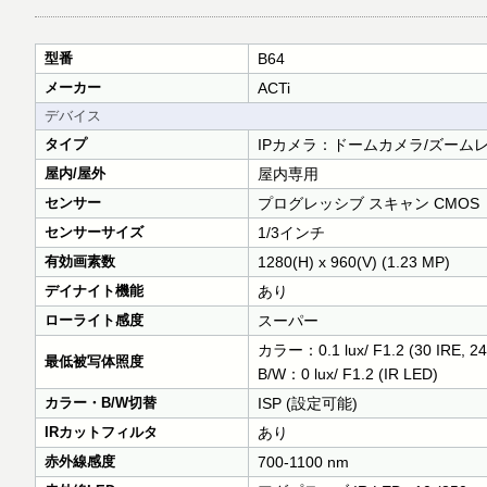
型番
B64
メーカー
ACTi
デバイス
タイプ
IPカメラ：ドームカメラ/ズーム
屋内/屋外
屋内専用
センサー
プログレッシブ スキャン CMOS
センサーサイズ
1/3インチ
有効画素数
1280(H) x 960(V) (1.23 MP)
デイナイト機能
あり
ローライト感度
スーパー
カラー：0.1 lux/ F1.2 (30 IRE, 24
最低被写体照度
B/W：0 lux/ F1.2 (IR LED)
カラー・B/W切替
ISP (設定可能)
IRカットフィルタ
あり
赤外線感度
700-1100 nm