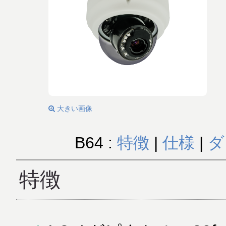
大きい画像
B64 :
特徴
|
仕様
|
ダ
特徴