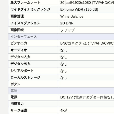
最大フレームレート
30fps@1920x1080 (TVI/AHD/CVI
ワイドダイナミックレンジ
Extreme WDR (130 dB)
画像処理
White Balance
ノイズリダクション
2D DNR
画像回転
フリップ
インターフェース
ビデオ出力
BNCコネクタ x1 (TVI/AHD/CVI/C
オーディオ
なし
デジタル入力
なし
デジタル出力
なし
シリアルポート
なし
ローカルストレージ
なし
ボタン
電源
電源
DC 12V (電源アダプター同梱なし,
消費電力
サージ保護
4KV