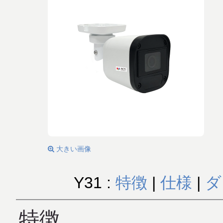
大きい画像
Y31 :
特徴
|
仕様
|
ダ
特徴