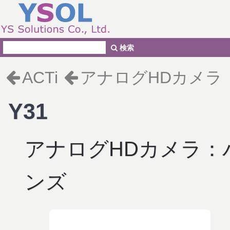
検索
ACTi
アナログHDカメラ
Y31
アナログHDカメラ：
ンズ