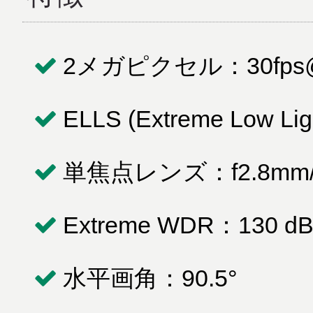
2メガピクセル：30fps@19
ELLS (Extreme Low Light
単焦点レンズ：f2.8mm/ 
Extreme WDR：130 d
水平画角：90.5°