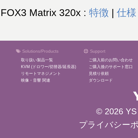
FOX3 Matrix 320x :
特徴
|
仕様
Solutions/Products
Support
取り扱い製品一覧
ご購入前のお問い合わせ
KVM (ドロワー/切替器/延長器)
ご購入後のサポート窓口
リモートマネジメント
見積り依頼
映像・音響 関連
ダウンロード
© 2026 YS 
プライバシー