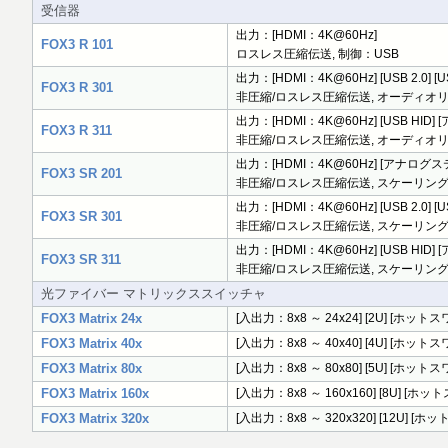
受信器
出力：[HDMI：4K@60Hz]
FOX3 R 101
ロスレス圧縮伝送, 制御：USB
出力：[HDMI：4K@60Hz] [USB 2.0] 
FOX3 R 301
非圧縮/ロスレス圧縮伝送, オーディオリター
出力：[HDMI：4K@60Hz] [USB HID
FOX3 R 311
非圧縮/ロスレス圧縮伝送, オーディオリター
出力：[HDMI：4K@60Hz] [アナログステ
FOX3 SR 201
非圧縮/ロスレス圧縮伝送, スケーリングエン
出力：[HDMI：4K@60Hz] [USB 2.0] 
FOX3 SR 301
非圧縮/ロスレス圧縮伝送, スケーリングエ
出力：[HDMI：4K@60Hz] [USB HID
FOX3 SR 311
非圧縮/ロスレス圧縮伝送, スケーリングエ
光ファイバー マトリックススイッチャ
FOX3 Matrix 24x
[入出力：8x8 ～ 24x24] [2U] [
FOX3 Matrix 40x
[入出力：8x8 ～ 40x40] [4U] [
FOX3 Matrix 80x
[入出力：8x8 ～ 80x80] [5U] [
FOX3 Matrix 160x
[入出力：8x8 ～ 160x160] [8U]
FOX3 Matrix 320x
[入出力：8x8 ～ 320x320] [12U