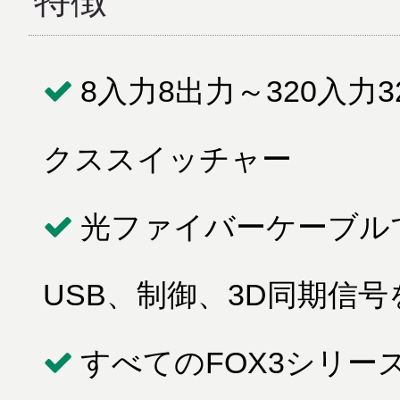
特徴
8入力8出力～320入
クススイッチャー
光ファイバーケーブルで
USB、制御、3D同期信
すべてのFOX3シリ