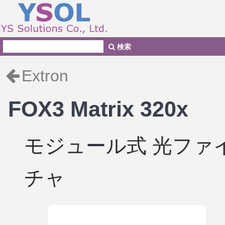
検索
Extron
FOX3 Matrix 320x
モジュール式 光ファ
チャ