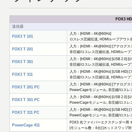
FOX3 
送信器
入力：[HDMI：4K@60Hz]
FOX3 T 101
ロスレス圧縮伝送, HDMIループアウト出
入力：[HDMI：4K@60Hz] [アナログステ
FOX3 T 201
非圧縮/ロスレス圧縮伝送, HDMIループアウ
入力：[HDMI：4K@60Hz] [USB 2.0] 
FOX3 T 301
非圧縮/ロスレス圧縮伝送, HDMIループア
入力：[HDMI：4K@60Hz] [USB HID
FOX3 T 311
非圧縮/ロスレス圧縮伝送, HDMIループア
入力：[HDMI：4K@60Hz] [アナログステ
FOX3 T 201 PC
PowerCageモジュール, 非圧縮/ロスレ
入力：[HDMI：4K@60Hz] [USB 2.0] 
FOX3 T 301 PC
PowerCageモジュール, 非圧縮/ロスレ
入力：[HDMI：4K@60Hz] [USB HID]
FOX3 T 311 PC
PowerCageモジュール, 非圧縮/ロスレ
FOX3 光ファイバーエクステンダー用
PowerCage 411
[モジュール数：4台] [ホットスワップ対応リ