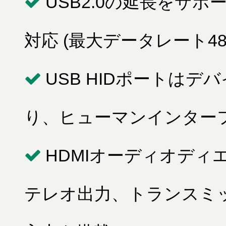
USB2.0の延長をサポー
対応 (最大データレート480
USB HIDポートは
り、ヒューマンインター
HDMIオーディオデ
テレオ出力、トランスミ