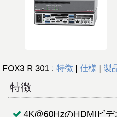
FOX3 R 301 :
特徴
|
仕様
|
製
特徴
4K@60HzのHDMIビ