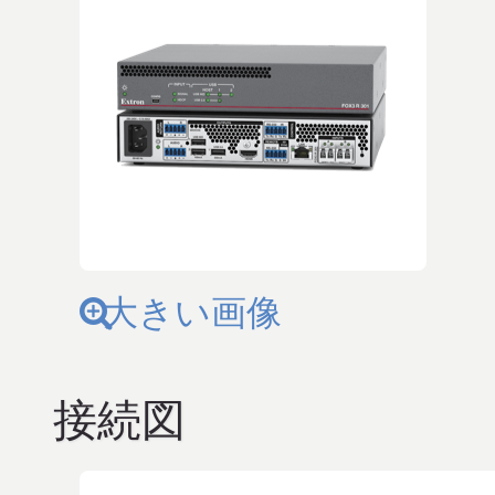
大きい画像
接続図