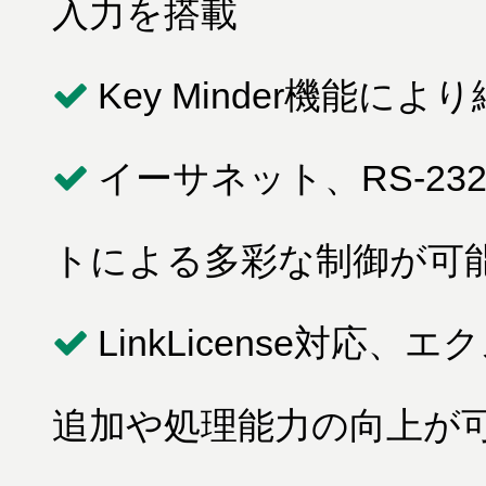
入力を搭載
Key Minder機能に
イーサネット、RS-2
トによる多彩な制御が可
LinkLicense対
追加や処理能力の向上が