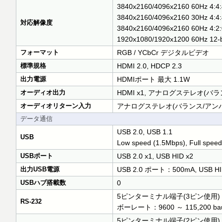
3840x2160/4096x2160 60Hz 4:4:4
3840x2160/4096x2160 30Hz 4:4:4
対応解像度
3840x2160/4096x2160 60Hz 4:2:0
1920x1080/1920x1200 60Hz 12-b
フォーマット
RGB / YCbCr デジタルビデオ
標準規格
HDMI 2.0, HDCP 2.3
出力電源
HDMIポート 最大 1.1W
オーディオ出力
HDMI x1, アナログステレオ(バラ
オーディオリターン入力
アナログステレオ(バランス/アンバ
データ通信
USB 2.0, USB 1.1
USB
Low speed (1.5Mbps), Full spee
USBポート
USB 2.0 x1, USB HID x2
出力USB電源
USB 2.0 ポート：500mA, USB 
USBハブ搭載数
0
5ピンターミナル端子(3ピン使用)
RS-232
ボーレート：9600 ～ 115,200 ba
5ピンターミナル端子(2ピン使用)