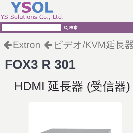
検索
Extron
ビデオ/KVM延長
FOX3 R 301
HDMI 延長器 (受信器)