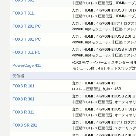
FOX3 T 301
非圧縮/ロスレス圧縮伝送, HDMIループア
入力：[HDMI：4K@60Hz] [USB HID
FOX3 T 311
非圧縮/ロスレス圧縮伝送, HDMIループア
入力：[HDMI：4K@60Hz] [アナログステ
FOX3 T 201 PC
PowerCageモジュール, 非圧縮/ロスレ
入力：[HDMI：4K@60Hz] [USB 2.0] 
FOX3 T 301 PC
PowerCageモジュール, 非圧縮/ロスレ
入力：[HDMI：4K@60Hz] [USB HID]
FOX3 T 311 PC
PowerCageモジュール, 非圧縮/ロスレ
FOX3 光ファイバーエクステンダー用
PowerCage 411
[モジュール数：4台] [ホットスワップ対応リ
受信器
出力：[HDMI：4K@60Hz]
FOX3 R 101
ロスレス圧縮伝送, 制御：USB
出力：[HDMI：4K@60Hz] [USB 2.0] 
FOX3 R 301
非圧縮/ロスレス圧縮伝送, オーディオリター
出力：[HDMI：4K@60Hz] [USB HID
FOX3 R 311
非圧縮/ロスレス圧縮伝送, オーディオリター
出力：[HDMI：4K@60Hz] [アナログステ
FOX3 SR 201
非圧縮/ロスレス圧縮伝送, スケーリングエン
出力：[HDMI：4K@60Hz] [USB 2.0] 