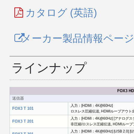
カタログ (英語)
メーカー製品情報ペー
ラインナップ
FOX3 
送信器
入力：[HDMI：4K@60Hz]
FOX3 T 101
ロスレス圧縮伝送, HDMIループアウト出
入力：[HDMI：4K@60Hz] [アナログステ
FOX3 T 201
非圧縮/ロスレス圧縮伝送, HDMIループアウ
入力：[HDMI：4K@60Hz] [USB 2.0] 