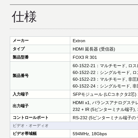
仕様
メーカー
Extron
タイプ
HDMI 延長器 (受信器)
製品型番
FOX3 R 301
60-1522-21：マルチモード, ロ
60-1522-22：シングルモード, 
製品番号
60-1522-23：マルチモード, 非圧
60-1522-24：シングルモード, 
入力端子
SFPモジュール (LCコネクタ2芯)
HDMI x1, バランスアナログステレオ (5
出力端子
232 + IR (5ピンターミナル端子
コントロールポート
RS-232 (5ピンターミナル端子のうち3ピ
ビデオ・オーディオ
ビデオ帯域幅
594MHz, 18Gbps