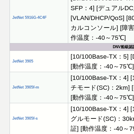
SFP：4] [デュアルDC入力
[VLAN/DHCP/QoS] 
JetNet 5916G-4C4F
カルコンソール] [障害アラ
作温度：-40～75℃]
DNV船級
[10/100Base-TX：5]
JetNet 3905
[動作温度：-40～75℃]
[10/100Base-TX：4
チモード(SC)：2km] [D
JetNet 3905f-m
[動作温度：-40～75℃]
[10/100Base-TX：4
グルモード(SC)：30km] 
JetNet 3905f-s
証] [動作温度：-40～7