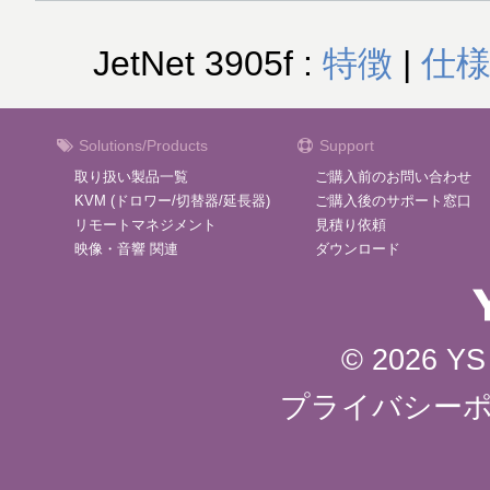
JetNet 3905f :
特徴
|
仕
Solutions/Products
Support
取り扱い製品一覧
ご購入前のお問い合わせ
KVM (ドロワー/切替器/延長器)
ご購入後のサポート窓口
リモートマネジメント
見積り依頼
映像・音響 関連
ダウンロード
© 2026 YS 
プライバシー