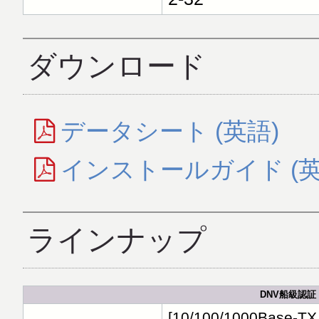
ダウンロード
データシート (英語)
インストールガイド (英
ラインナップ
DNV船級認証
[10/100/1000Base