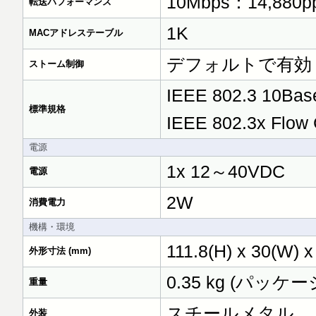
10Mbps：14,880pp
転送パフォーマンス
1K
MACアドレステーブル
デフォルトで有効
ストーム制御
IEEE 802.3 10Bas
標準規格
IEEE 802.3x Flow 
電源
1x 12～40VDC
電源
2W
消費電力
機構・環境
111.8(H) x 30(W) x
外形寸法 (mm)
0.35 kg (パッケ
重量
スチールメタル
外装