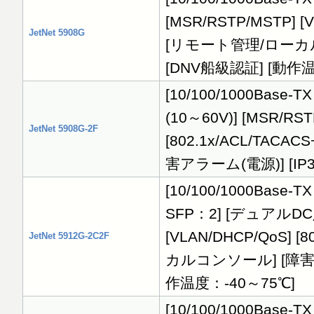
[MSR/RSTP/MSTP] [V
JetNet 5908G
[リモート管理/ローカルコ
[DNV船級認証] [動作温
[10/100/1000Base-
(10～60V)] [MSR/RST
JetNet 5908G-2F
[802.1x/ACL/TA
害アラーム(電源)] [IP
[10/100/1000Base-TX：
SFP：2] [デュアルDC入力
[VLAN/DHCP/QoS] 
JetNet 5912G-2C2F
カルコンソール] [障害アラ
作温度：-40～75℃]
[10/100/1000Base-TX：