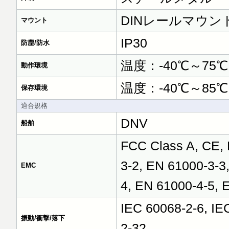
DINレールマウン
マウント
IP30
防塵/防水
温度：-40℃～75℃
動作環境
温度：-40℃～85℃
保存環境
適合規格
DNV
船舶
FCC Class A, CE, 
3-2, EN 61000-3-3
EMC
4, EN 61000-4-5, 
IEC 60068-2-6, IE
振動/衝撃/落下
2-32