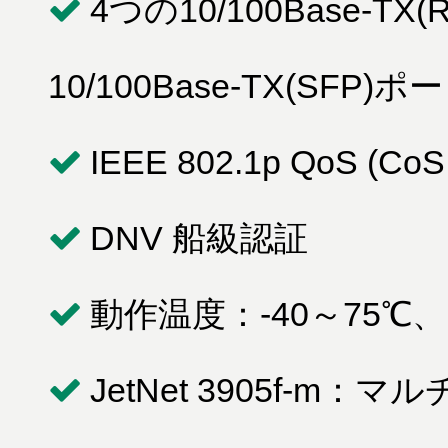
4つの10/100Base-T
10/100Base-TX(SFP)
IEEE 802.1p QoS (C
DNV 船級認証
動作温度：-40～75℃
JetNet 3905f-m：