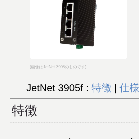
(画像はJetNet 3905のものです)
JetNet 3905f :
特徴
|
仕
特徴