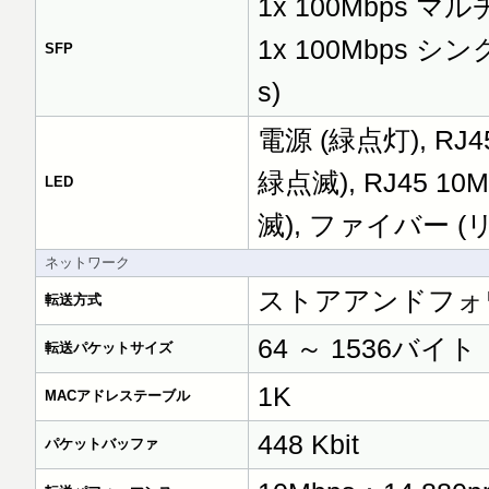
1x 100Mbps マル
1x 100Mbps シン
SFP
s)
電源 (緑点灯), R
緑点滅), RJ45 
LED
滅), ファイバー 
ネットワーク
ストアアンドフォワ
転送方式
64 ～ 1536バイト
転送パケットサイズ
1K
MACアドレステーブル
448 Kbit
パケットバッファ