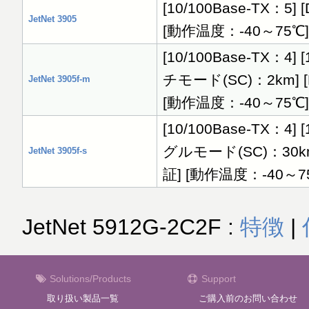
[10/100Base-TX：5]
JetNet 3905
[動作温度：-40～75℃]
[10/100Base-TX：4
チモード(SC)：2km] [D
JetNet 3905f-m
[動作温度：-40～75℃]
[10/100Base-TX：4
グルモード(SC)：30km] 
JetNet 3905f-s
証] [動作温度：-40～7
JetNet 5912G-2C2F :
特徴
|
Solutions/Products
Support
取り扱い製品一覧
ご購入前のお問い合わせ