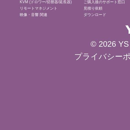
KVM (ドロワー/切替器/延長器)
ご購入後のサポート窓口
リモートマネジメント
見積り依頼
映像・音響 関連
ダウンロード
© 2026 YS 
プライバシー