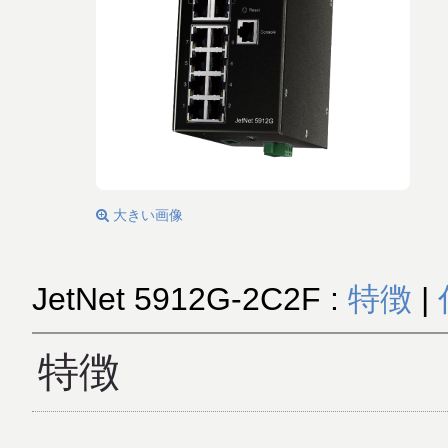
大きい画像
JetNet 5912G-2C2F :
特徴
|
特徴