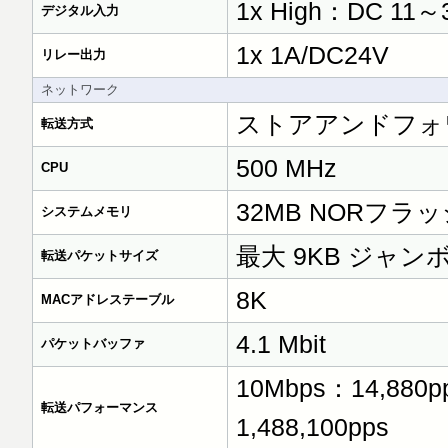
1x High：DC 11～
デジタル入力
1x 1A/DC24V
リレー出力
ネットワーク
ストアアンドフォワ
転送方式
500 MHz
CPU
32MB NORフラッ
システムメモリ
最大 9KB ジャ
転送パケットサイズ
8K
MACアドレステーブル
4.1 Mbit
パケットバッファ
10Mbps：14,880p
転送パフォーマンス
1,488,100pps