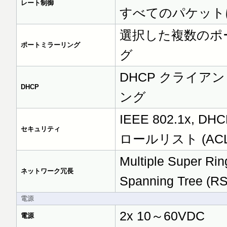
レート制御
すべてのパケット
選択した複数のポ
ポートミラーリング
グ
DHCP クライアン
DHCP
ング
IEEE 802.1x,
セキュリティ
ロールリスト (ACL
Multiple Super Ri
ネットワーク冗長
Spanning Tree (RS
電源
2x 10～60VDC
電源