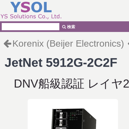
検索
Korenix (Beijer Electronics)
JetNet 5912G-2C2F
DNV船級認証 レイヤ