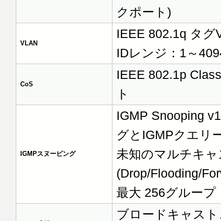
クポート)
IEEE 802.1q タ
VLAN
IDレンジ：1～409
IEEE 802.1p C
CoS
ト
IGMP Snoopi
グとIGMPクエリ
未知のマルチキャ
IGMPスヌーピング
(Drop/Flooding/Fo
最大 256グループ
ブロードキャスト