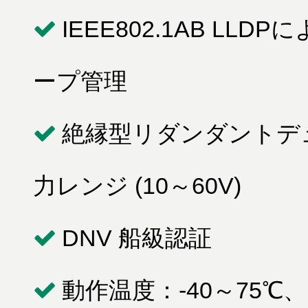
IEEE802.1AB L
ープ管理
絶縁型リダンダントデ
力レンジ (10～60V)
DNV 船級認証
動作温度：-40～75℃