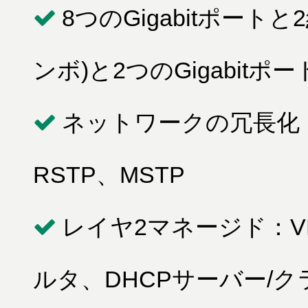
8つのGigabitポートと2
ンボ)と2つのGigabitポー
ネットワークの冗長化：MSR(
RSTP、MSTP
レイヤ2マネージド：V
ルタ、DHCPサーバー/ク