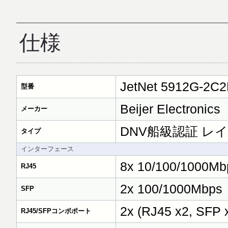
仕様
JetNet 5912G-2C2
型番
Beijer Electronics
メーカー
DNV船級認証 レ
タイプ
インターフェース
8x 10/100/1000Mb
RJ45
2x 100/1000Mbps
SFP
2x (RJ45 x2, SFP
RJ45/SFPコンボポート