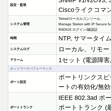
SNMP v1/v2c/v3
設定・監視
Ciscoライクコマン
Telnet/ローカルコンソール,
システム管理
Manage Station with IP Secure fu
RADIUS ログイン/鍵認証
NTP, サマータイ
時間
ローカル、リモー
システムログ
1セット (電源障害,
アラーム
ネットワークパフォーマンス
ポートリンクスピー
ポート設定
ートの有効化/無効
IEEE 802.3
ポートトランク (
ポートトランク