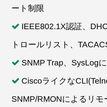
ート制限
IEEE802.1X認証
トロールリスト、TACA
SNMP Trap、SysL
CiscoライクなCLI(T
SNMP/RMONによるリ