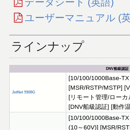
データシート (英語)
ユーザーマニュアル (英
ラインナップ
DNV船級認証
[10/100/1000Base
[MSR/RSTP/MSTP] [V
JetNet 5908G
[リモート管理/ローカルコ
[DNV船級認証] [動作温
[10/100/1000Base-
(10～60V)] [MSR/RST