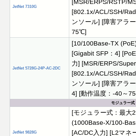
[MSR/ERPS/RSTP/MST
JetNet 7310G
[802.1x/ACL/SSH
ンソール] [障害アラーム] 
75℃]
[10/100Base-TX (PoE
[Gigabit SFP：4] [
力] [MSR/ERPS/Super
JetNet 5728G-24P-AC-2DC
[802.1x/ACL/SSH
ンソール] [障害アラーム]
4] [動作温度：-40～75
モジュラー式
[モジュラー式：最大28ポート
(1000Base-X/100-B
[AC/DC入力] [L2マネー
JetNet 9828G