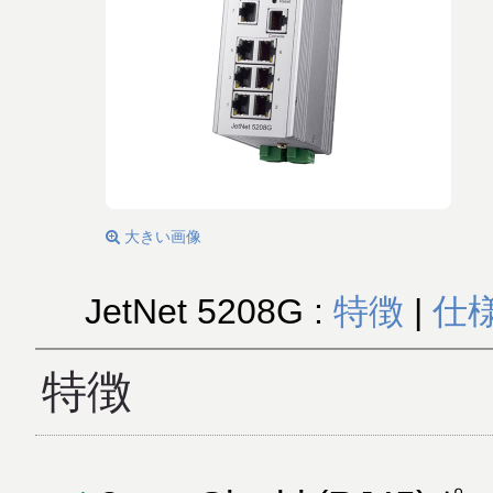
大きい画像
JetNet 5208G :
特徴
|
仕
特徴