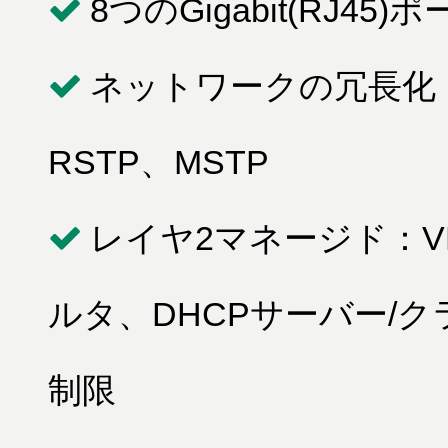
8つのGigabit(RJ45
ネットワークの冗長化：MSR(
RSTP、MSTP
レイヤ2マネージド：V
ルタ、DHCPサーバー/
制限