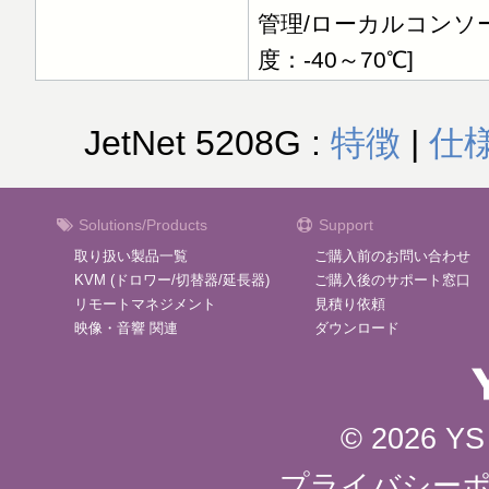
管理/ローカルコンソール]
度：-40～70℃]
JetNet 5208G :
特徴
|
仕
Solutions/Products
Support
取り扱い製品一覧
ご購入前のお問い合わせ
KVM (ドロワー/切替器/延長器)
ご購入後のサポート窓口
リモートマネジメント
見積り依頼
映像・音響 関連
ダウンロード
© 2026 YS 
プライバシー