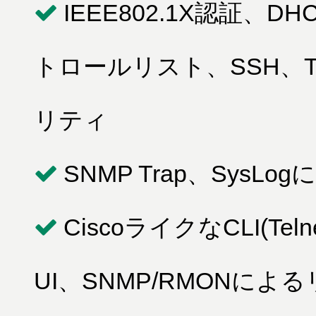
IEEE802.1X認証
トロールリスト、SSH、T
リティ
SNMP Trap、SysL
CiscoライクなCLI(T
UI、SNMP/RMONによ