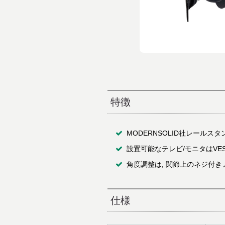
特徴
MODERNSOLID社レールスタンド
設置可能なテレビ/モニタはVES
角度調整は, 関節上のネジ付
仕様