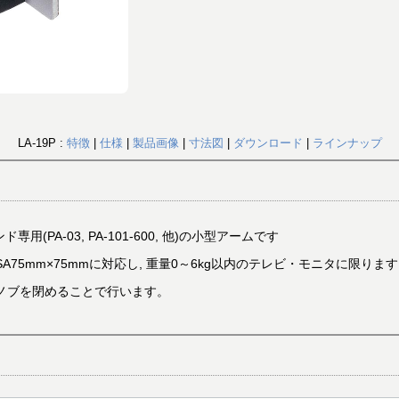
LA-19P :
特徴
|
仕様
|
製品画像
|
寸法図
|
ダウンロード
|
ラインナップ
専用(PA-03, PA-101-600, 他)の小型アームです
A75mm×75mmに対応し, 重量0～6kg以内のテレビ・モニタに限ります
きノブを閉めることで行います。