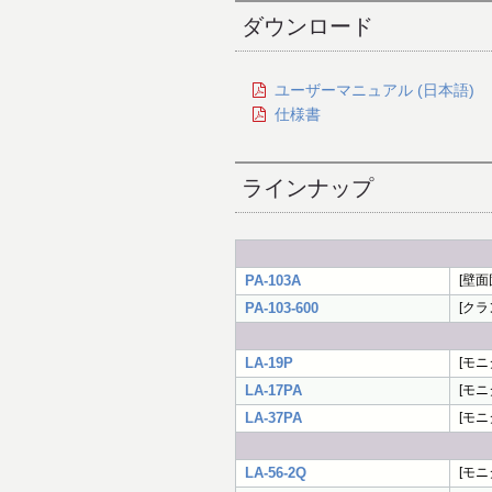
ダウンロード
ユーザーマニュアル (日本語)
仕様書
ラインナップ
PA-103A
[壁面
PA-103-600
[クラ
LA-19P
[モニ
LA-17PA
[モニ
LA-37PA
[モニ
LA-56-2Q
[モニ