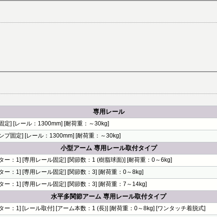
専用レール
固定] [レール：1300mm] [耐荷重：～30kg]
ンプ固定] [レール：1300mm] [耐荷重：～30kg]
小型アーム 専用レール取付タイプ
ター：1] [専用レール固定] [関節数：1 (樹脂球面)] [耐荷重：0～6kg]
ター：1] [専用レール固定] [関節数：3] [耐荷重：0～8kg]
ター：1] [専用レール固定] [関節数：3] [耐荷重：7～14kg]
水平多関節アーム 専用レール取付タイプ
ター：1] [レール取付] [アーム本数：1 (長)] [耐荷重：0～8kg] [ワンタッチ着脱式]