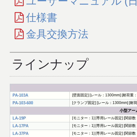
ユーザーマニュアル (日
仕様書
金具交換方法
ラインナップ
PA-103A
[壁面固定] [レール：1300mm] [耐荷重：
PA-103-600
[クランプ固定] [レール：1300mm] [耐荷
小型アー
LA-19P
[モニター：1] [専用レール固定] [関節数：
LA-17PA
[モニター：1] [専用レール固定] [関節数：
LA-37PA
[モニター：1] [専用レール固定] [関節数：