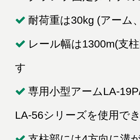
耐荷重は30kg (アー
レール幅は1300m(支
す
専用小型アームLA-19P
LA-56シリーズを使用で
支柱部には4方向に溝