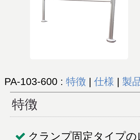
PA-103-600 :
特徴
|
仕様
|
製
特徴
クランプ固定タイプの