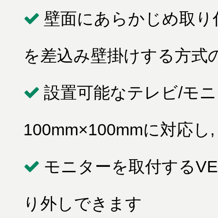
壁面にあらかじめ取り
を差込み壁掛けする方式
設置可能なテレビ/モニタ
100mm×100mmに対応し
モニターを取付するV
り外しできます