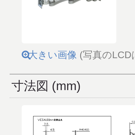
大きい画像
(写真のLC
寸法図 (mm)