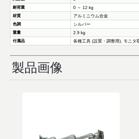
耐荷重
0 ～ 12 kg
材質
アルミニウム合金
色調
シルバー
重量
2.9 kg
付属品
各種工具 (設置・調整用), モニ
製品画像