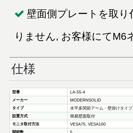
壁面側プレートを取り
りません, お客様にてM
仕様
型番
LA-55-4
メーカー
MODERNSOLID
タイプ
水平多関節アーム・壁掛けタイプ
設置方式
簡易壁面取付
モニタ取付方法
VESA75, VESA100
関節数
5