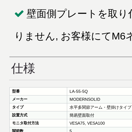
壁面側プレートを取り
りません, お客様にてM
仕様
型番
LA-55-5Q
メーカー
MODERNSOLID
タイプ
水平多関節アーム・壁掛けタイプ
設置方式
簡易壁面取付
モニタ取付方法
VESA75, VESA100
関節数
5