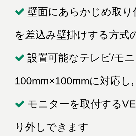
壁面にあらかじめ取り
を差込み壁掛けする方式
設置可能なテレビ/モニタ
100mm×100mmに対応し
モニターを取付するV
り外しできます