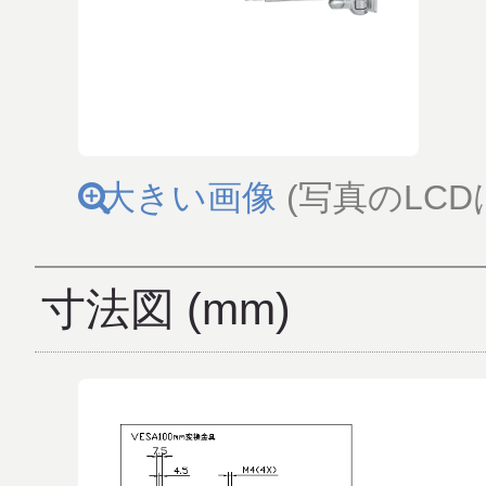
大きい画像
(写真のLC
寸法図 (mm)