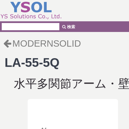
検索
MODERNSOLID
LA-55-5Q
水平多関節アーム・