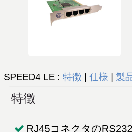
SPEED4 LE :
特徴
|
仕様
|
製
特徴
RJ45コネクタのRS2