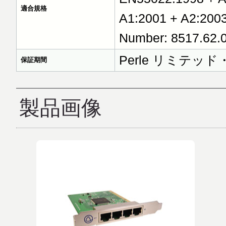
適合規格
A1:2001 + A2:200
Number: 8517.62.
Perle リミテ
保証期間
製品画像