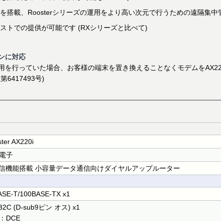
」を搭載、Roosterシリーズの運用をより高い次元で行うための遠隔集
トでの提供が可能です (RXシリーズと比べて)
ョンに対応
用を行っていた場合、お客様の端末を置き換えることなくモデムをAX22
417493号)
ter AX220i
電子
着信機能搭載 小容量データ通信向けダイヤルアップルーター
ASE-T/100BASE-TX x1
32C (D-sub9ピン オス) x1
：DCE