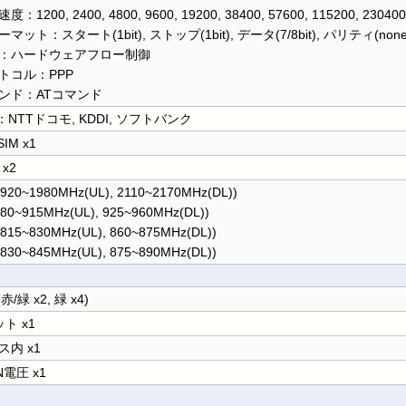
：1200, 2400, 4800, 9600, 19200, 38400, 57600, 115200, 230400
マット：スタート(1bit), ストップ(1bit), データ(7/8bit), パリティ(none/
：ハードウェアフロー制御
トコル：PPP
ンド：ATコマンド
E：NTTドコモ, KDDI, ソフトバンク
SIM x1
 x2
1920~1980MHz(UL), 2110~2170MHz(DL))
880~915MHz(UL), 925~960MHz(DL))
(815~830MHz(UL), 860~875MHz(DL))
(830~845MHz(UL), 875~890MHz(DL))
(赤/緑 x2, 緑 x4)
ト x1
ス内 x1
N電圧 x1