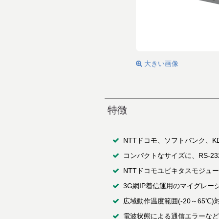
大きい画像
特徴
NTTドコモ、ソフトバンク、KD
コンパクトなサイズに、RS-
NTTドコモユビキタスモジュ
3G網IP着信運用のマイグレー
広域動作温度範囲(-20～65℃
電波状態による通信エラーなどを防ぐた