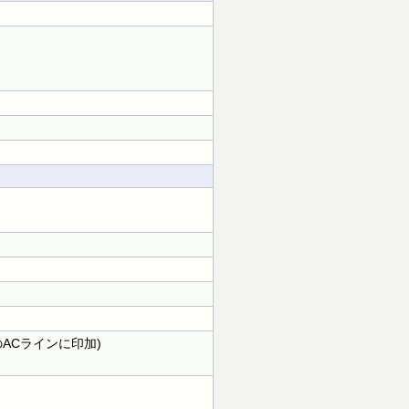
タのACラインに印加)