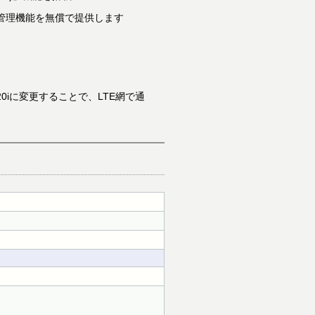
中管理機能を無償で提供します
0iに変更することで、LTE網で通