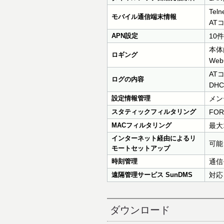
Te
モバイル通信端末情報
AT
APN設定
10件
本体
ロギング
Web
AT
ログの内容
DH
設定情報管理
メン
スタティックフィルタリング
FO
MACフィルタリング
最大
インターネット経由によるリ
可能 
モートセットアップ
時刻管理
通信
遠隔管理サービス SunDMS
対応
ダウンロード