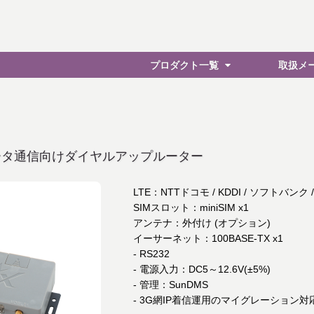
プロダクト一覧
取扱メ
データ通信向けダイヤルアップルーター
LTE：NTTドコモ / KDDI / ソフトバンク 
SIMスロット：miniSIM x1
アンテナ：外付け (オプション)
イーサーネット：100BASE-TX x1
- RS232
- 電源入力：DC5～12.6V(±5%)
- 管理：SunDMS
- 3G網IP着信運用のマイグレーション対