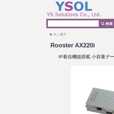
検索
サン電子
Rooster AX220i
IP着信機能搭載 小容量