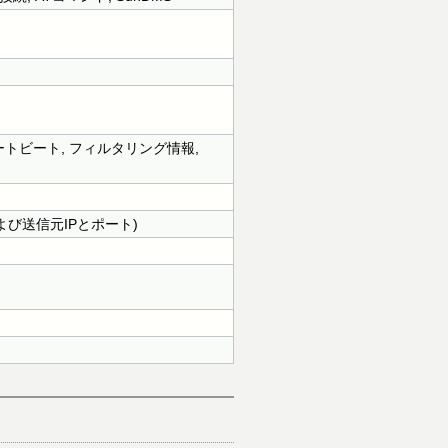
ANハートビート, フィルタリング情報,
および送信元IPとポート)