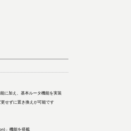
換機能に加え、基本ルータ機能を実装
変更せずに置き換えが可能です
ion)」機能を搭載