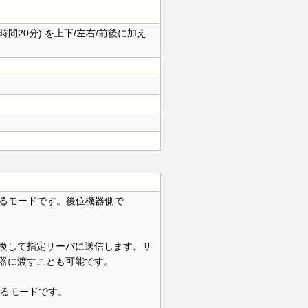
掃引時間20分) を上下/左右/前後に加え
るモードです。後位機器側で
変換して指定サーバに送信します。サ
機器に渡すことも可能です。
するモードです。