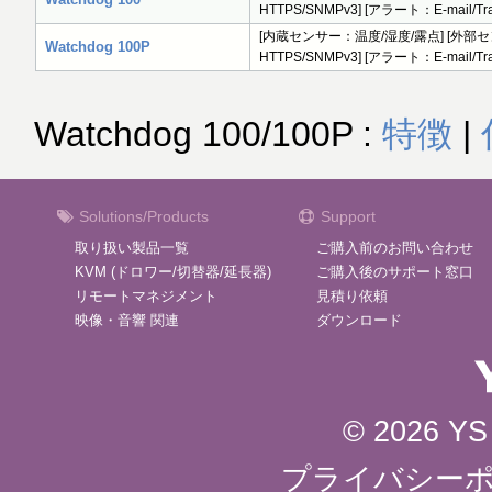
HTTPS/SNMPv3] [アラート：E-mail/T
[内蔵センサー：温度/湿度/露点] [外部セ
Watchdog 100P
HTTPS/SNMPv3] [アラート：E-mail/
Watchdog 100/100P :
特徴
|
Solutions/Products
Support
取り扱い製品一覧
ご購入前のお問い合わせ
KVM (ドロワー/切替器/延長器)
ご購入後のサポート窓口
リモートマネジメント
見積り依頼
映像・音響 関連
ダウンロード
© 2026 YS 
プライバシー