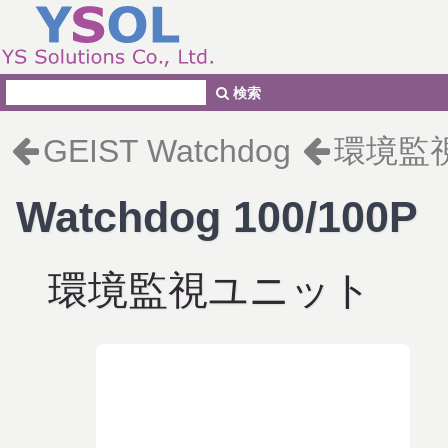
検索
GEIST Watchdog
環境監
Watchdog 100/100P
環境監視ユニット