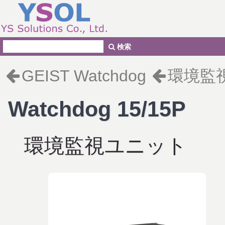
検索
GEIST Watchdog
環境監
Watchdog 15/15P
環境監視ユニット