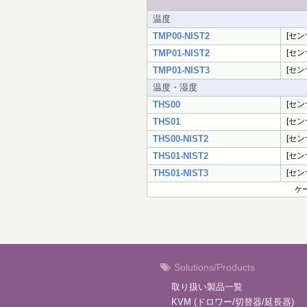
温度
TMP00-NIST2
[セン
TMP01-NIST2
[セン
TMP01-NIST3
[セン
温度・湿度
THS00
[セン
THS01
[セン
THS00-NIST2
[セン
THS01-NIST2
[セン
THS01-NIST3
[セ
ケー
Solutions/Products
取り扱い製品一覧
KVM (ドロワー/切替器/延長器)