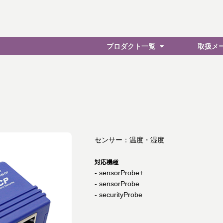
プロダクト一覧
取扱メ
センサー：温度・湿度
対応機種
- sensorProbe+
- sensorProbe
- securityProbe