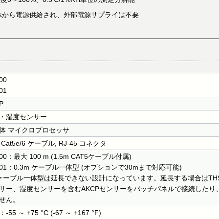
rProbe本体から電源供給され、外部電源サプライは不要
00
01
P
・湿度センサー
体 マイクロプロセッサ
 Cat5e/6 ケーブル, RJ-45 コネクタ
00：最大 100 m (1.5m CAT5ケーブル付属)
S01：0.3m ケーブル一体型 (オプションで30mまで対応可能)
 ケーブル一体型は延長できない設計になっています。延長する場合はTH
サー、湿度センサーを含むAKCPセンサーをパッチパネルで接続したり、
せん。
-55 ～ +75 °C (-67 ～ +167 °F)