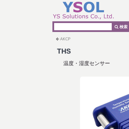
検索
AKCP
THS
温度・湿度センサー