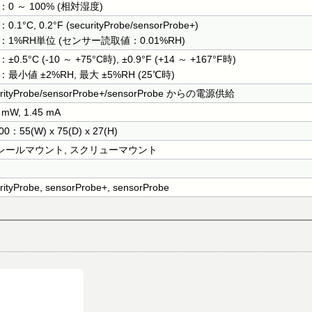
0 ～ 100% (相対湿度)
.1°C, 0.2°F (securityProbe/sensorProbe+)
：1%RH単位 (センサー読取値：0.01%RH)
±0.5°C (-10 ～ +75°C時), ±0.9°F (+14 ～ +167°F時)
最小値 ±2%RH, 最大 ±5%RH (25℃時)
urityProbe/sensorProbe+/sensorProbe からの電源供給
 mW, 1.45 mA
0：55(W) x 75(D) x 27(H)
Nレールマウント, スクリューマウント
rityProbe, sensorProbe+, sensorProbe