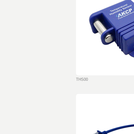
THS00