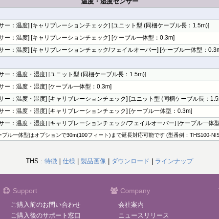
温度・湿度センサー
サー：温度] [キャリブレーションチェック] [ユニット型 (同梱ケーブル長：1.5m)]
サー：温度] [キャリブレーションチェック] [ケーブル一体型：0.3m]
サー：温度] [キャリブレーションチェック/フェイルオーバー] [ケーブル一体型：0.3m
サー：温度・湿度] [ユニット型 (同梱ケーブル長：1.5m)]
サー：温度・湿度] [ケーブル一体型：0.3m]
サー：温度・湿度] [キャリブレーションチェック] [ユニット型 (同梱ケーブル長：1.5m
サー：温度・湿度] [キャリブレーションチェック] [ケーブル一体型：0.3m]
ンサー：温度・湿度] [キャリブレーションチェック/フェイルオーバー] [ケーブル一体型：
ブル一体型はオプションで30m(100フィート)まで延長対応可能です (型番例：THS100-NIS
THS :
特徴
|
仕様
|
製品画像
|
ダウンロード
|
ラインナップ
Support
Company
ご購入前のお問い合わせ
会社案内
ご購入後のサポート窓口
ニュースリリース