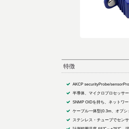
特徴
AKCP securityProbe
半導体、マイクロプロセッサー
SNMP OIDを持ち、ネット
ケーブル一体型(0.3m、オプ
ステンレス・チューブでセンサ
計測範囲温度-55℃～+75℃、湿