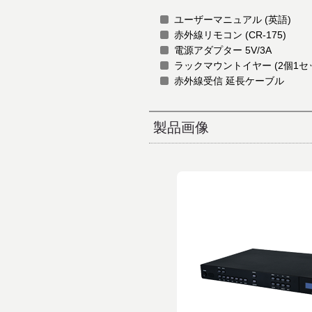
ユーザーマニュアル (英語)
赤外線リモコン (CR-175)
電源アダプター 5V/3A
ラックマウントイヤー (2個1セ
赤外線受信 延長ケーブル
製品画像