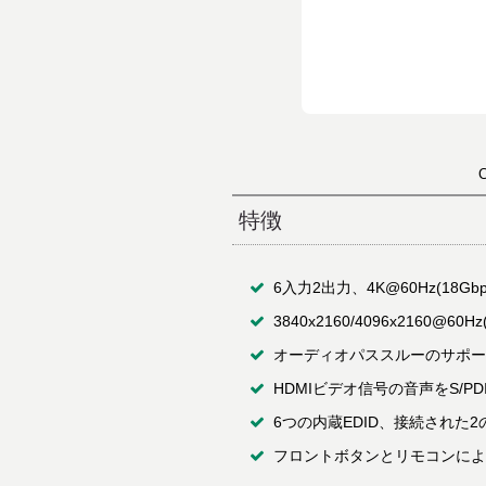
特徴
6入力2出力、4K@60Hz(18
3840x2160/4096x2160@60
オーディオパススルーのサポート(LPCM 2/
HDMIビデオ信号の音声をS/PD
6つの内蔵EDID、接続された
フロントボタンとリモコンによる基